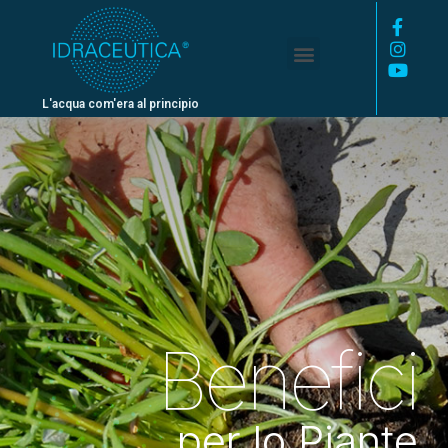
L'acqua com'era al principio
Benefici
per lo Piante