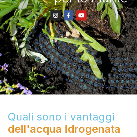
Quali sono i vantaggi
dell'acqua Idrogenata