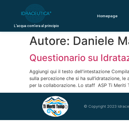
Homepage
L'acqua com'era al principio
Autore:
Daniele Ma
Questionario su Idrata
Aggiungi qui il testo dell'intestazione Compil
sulla percezione che si ha sull’idratazione, l
per la collaborazione. Lo staff ASP Ti Merit
© Copyright 2023 Idrace