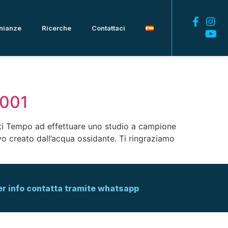
nianze
Ricerche
Contattaci
C001
eriti Tempo ad effettuare uno studio a campione
ivo creato dall’acqua ossidante. Ti ringraziamo
er info contatta tramite whatsapp