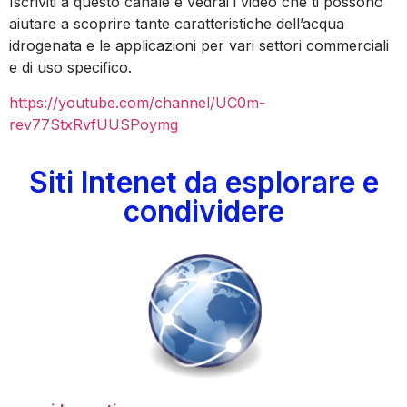
Iscriviti a questo canale e vedrai i video che ti possono
aiutare a scoprire tante caratteristiche dell’acqua
idrogenata e le applicazioni per vari settori commerciali
e di uso specifico.
https://youtube.com/channel/UC0m-
rev77StxRvfUUSPoymg
Siti Intenet da esplorare e
condividere