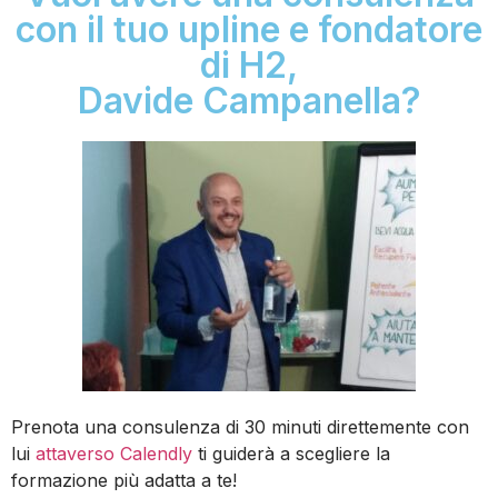
con il tuo upline e fondatore
di H2,
Davide Campanella?
Prenota una consulenza di 30 minuti direttemente con
lui
attaverso Calendly
ti guiderà a scegliere la
formazione più adatta a te!