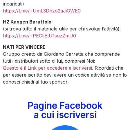
incaricati)
https://t.me/+UmL3Dhzo2aJiOWE0
H2 Kangen Barattolo:
(si trova tutto il materiale utile per chi svolge l’attività):
https://t.me/+PECtiEtU1sozZmU0
NATI PER VINCERE
Gruppo creato da Giordano Carretta che comprende
tutti i distributori sotto di lui, compresi Noi:
Questo è il Link per accedere e iscriversi.
Ricordati che
per essere iscritto devi avere un codice attività se non lo
conosci chiedi al tuo sponsor.
Pagine Facebook
a cui iscriversi