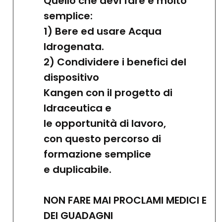
Quello che devi fare è molto
semplice:
1) Bere ed usare Acqua
Idrogenata.
2) Condividere i benefici del
dispositivo
Kangen con il progetto di
Idraceutica e
le opportunità di lavoro,
con questo percorso di
formazione semplice
e duplicabile.
NON FARE MAI PROCLAMI MEDICI E
DEI GUADAGNI