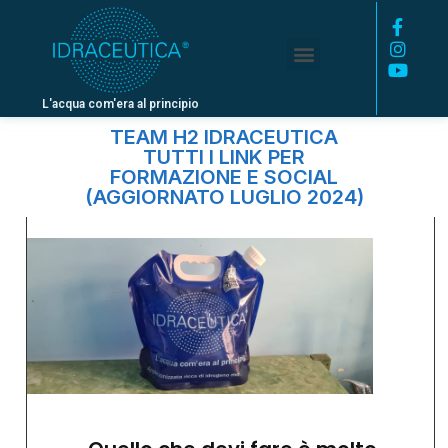
L'acqua com'era al principio
TEAM H2 IDRACEUTICA
TUTTI I LINK PER
FORMAZIONE E SOCIAL
(AGGIORNATO LUGLIO 2024)