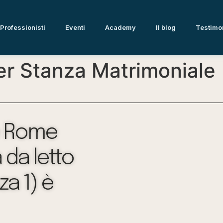
Professionisti
Eventi
Academy
Il blog
Testimo
 Stanza Matrimoniale (
e Rome
 da letto
a 1) è