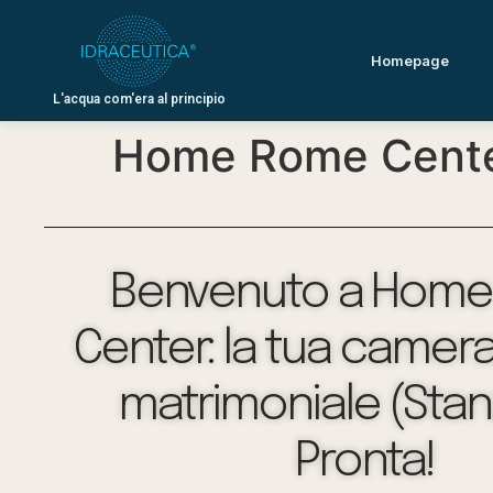
Homepage
L'acqua com'era al principio
Home Rome Center
Benvenuto a Hom
Center: la tua camera
matrimoniale (Stanz
Pronta!