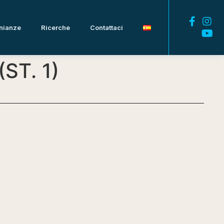
nianze
Ricerche
Contattaci
ST. 1)