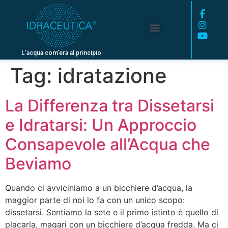
L'acqua com'era al principio
Tag:
idratazione
La Differenza tra Dissetarsi
e Idratarsi: Un Approccio
Consapevole all’Acqua che
Beviamo
Quando ci avviciniamo a un bicchiere d’acqua, la
maggior parte di noi lo fa con un unico scopo:
dissetarsi. Sentiamo la sete e il primo istinto è quello di
placarla, magari con un bicchiere d’acqua fredda. Ma ci