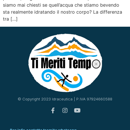
siamo mai chiesti se quell’acqua che stiamo bevendo
sta realmente idratando il nostro corpo? La differenza
tra […]
© Copyright 2023 Idraceutica | P.IVA 97924660588